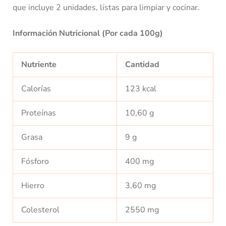
que incluye 2 unidades, listas para limpiar y cocinar.
Información Nutricional (Por cada 100g)
Nutriente
Cantidad
Calorías
123 kcal
Proteínas
10,60 g
Grasa
9 g
Fósforo
400 mg
Hierro
3,60 mg
Colesterol
2550 mg