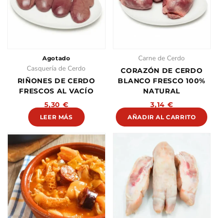
Carne de Cerdo
Agotado
Casquería de Cerdo
CORAZÓN DE CERDO
RIÑONES DE CERDO
BLANCO FRESCO 100%
FRESCOS AL VACÍO
NATURAL
5,30
€
3,14
€
LEER MÁS
AÑADIR AL CARRITO