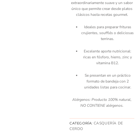
extraordinariamente suave y un sabor
único que permite crear desde platos
clásicos hasta recetas gourmet.
Ideales para preparar frituras
crujientes, soufflés o deliciosas
terrinas.
Excelente aporte nutricional:
ricas en fósforo, hierro, zinc y
vitamina B12.
Se presentan en un práctico
formato de bandeja con 2
unidades listas para cocinar.
Alérgenos: Producto 100% natural,
NO CONTIENE alérgenos.
CASQUERÍA DE
CATEGORÍA:
CERDO