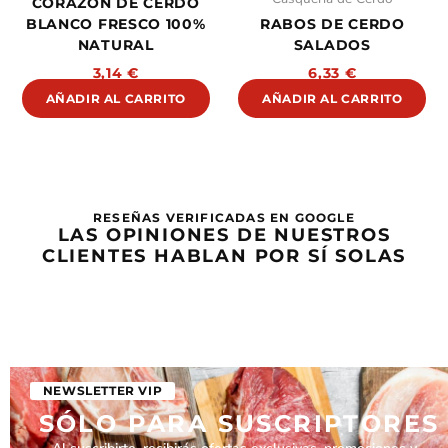
CORAZÓN DE CERDO
BLANCO FRESCO 100%
RABOS DE CERDO
NATURAL
SALADOS
3,14
€
6,33
€
AÑADIR AL CARRITO
AÑADIR AL CARRITO
RESEÑAS VERIFICADAS EN GOOGLE
LAS OPINIONES DE NUESTROS
CLIENTES HABLAN POR SÍ SOLAS
NEWSLETTER VIP
SÓLO PARA SUSCRIPTORES