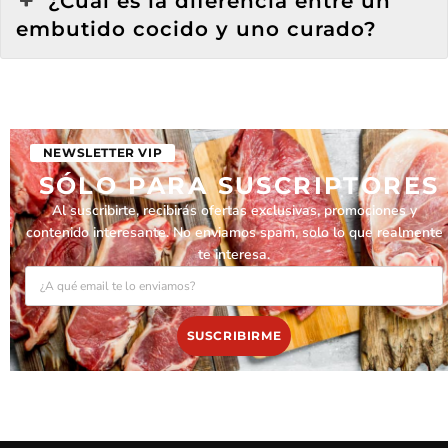
¿Cuál es la diferencia entre un
embutido cocido y uno curado?
NEWSLETTER VIP
SÓLO PARA SUSCRIPTORES
Al suscribirte, recibirás ofertas exclusivas, promociones y
contenido interesante. No enviamos spam, solo lo que realmente
te interesa.
EMAIL
SUSCRIBIRME