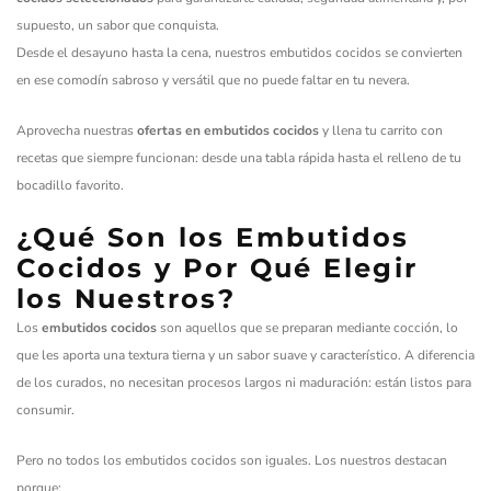
supuesto, un sabor que conquista.
Desde el desayuno hasta la cena, nuestros embutidos cocidos se convierten
en ese comodín sabroso y versátil que no puede faltar en tu nevera.
Aprovecha nuestras
ofertas en embutidos cocidos
y llena tu carrito con
recetas que siempre funcionan: desde una tabla rápida hasta el relleno de tu
bocadillo favorito.
¿Qué Son los Embutidos
Cocidos y Por Qué Elegir
los Nuestros?
Los
embutidos cocidos
son aquellos que se preparan mediante cocción, lo
que les aporta una textura tierna y un sabor suave y característico. A diferencia
de los curados, no necesitan procesos largos ni maduración: están listos para
consumir.
Pero no todos los embutidos cocidos son iguales. Los nuestros destacan
porque: