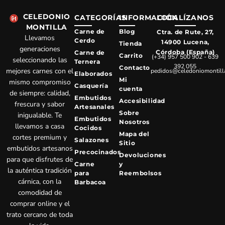
CELEDONIO
CATEGORÍAS
INFORMACIÓN
LOCALÍZANOS
MONTILLA
Carne de
Blog
Ctra. de Rute, 27,
Llevamos
Cerdo
14900 Lucena,
Tienda
generaciones
Córdoba (España)
Carne de
Carrito
(+34) 957 500 902 - 639
seleccionando las
Ternera
392 055
Contacto
mejores carnes con el
pedidos@celedoniomontill
Elaborados
Mi
mismo compromiso
Casquería
cuenta
de siempre: calidad,
Embutidos
Accesibilidad
frescura y sabor
Artesanales
Sobre
inigualable. Te
Embutidos
Nosotros
llevamos a casa
Cocidos
Mapa del
cortes premium y
Salazones
Sitio
embutidos artesanos
Precocinados
Devoluciones
para que disfrutes de
Carne
y
la auténtica tradición
para
Reembolsos
cárnica, con la
Barbacoa
comodidad de
comprar online y el
trato cercano de toda