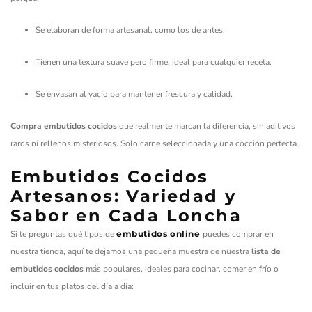
Se elaboran de forma artesanal, como los de antes.
Tienen una textura suave pero firme, ideal para cualquier receta.
Se envasan al vacío para mantener frescura y calidad.
Compra embutidos cocidos
que realmente marcan la diferencia, sin aditivos
raros ni rellenos misteriosos. Solo carne seleccionada y una cocción perfecta.
Embutidos Cocidos
Artesanos: Variedad y
Sabor en Cada Loncha
Si te preguntas qué tipos de
embutidos online
puedes comprar en
nuestra tienda, aquí te dejamos una pequeña muestra de nuestra
lista de
embutidos cocidos
más populares, ideales para cocinar, comer en frío o
incluir en tus platos del día a día: