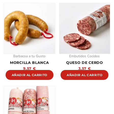
Barbacoa a tu Gusto
Embutidos Cocidos
MORCILLA BLANCA
QUESO DE CERDO
9,57
€
3,57
€
AÑADIR AL CARRITO
AÑADIR AL CARRITO