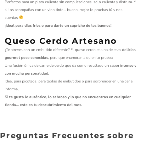
Perfectos para un plato caliente sin complicaciones: solo calienta y disfruta. Y
si los acompañas con un vino tinto… bueno, mejor lo pruebas tú y nos
cuentas
¡Ideal para días fríos o para darte un capricho de los buenos!
Queso Cerdo Artesano
¿Te atreves con un embutido diferente? El queso cerdo es una de esas
delicias
gourmet poco conocidas
, pero que enamoran a quien lo prueba.
Una fusión única de carne de cerdo que da como resultado un sabor
intenso y
con mucha personalidad
.
Ideal para picoteos, para tablas de embutidos o para sorprender en una cena
informal.
Si te gusta lo auténtico, lo sabroso y lo que no encuentras en cualquier
tienda… este es tu descubrimiento del mes.
Preguntas Frecuentes sobre